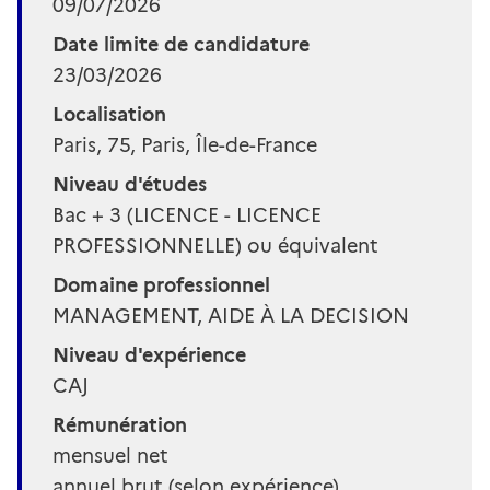
09/07/2026
Date limite de candidature
23/03/2026
Localisation
Paris, 75, Paris, Île-de-France
Niveau d'études
Bac + 3 (LICENCE - LICENCE
PROFESSIONNELLE) ou équivalent
Domaine professionnel
MANAGEMENT, AIDE À LA DECISION
Niveau d'expérience
CAJ
Rémunération
mensuel net
annuel brut (selon expérience)