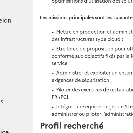
optimisations d’utilisation des solut
Les missions principales sont les suivantes
elon
Mettre en production et administr
des infrastructures type cloud ;
Être force de proposition pour off
conforme aux objectifs fixés par le
service.
Administrer et exploiter un ensem
exigences de sécurisation ;
Piloter des exercices de restaurati
PRI/PCI.
és
Intégrer une équipe projet de SI 
administrer ou piloter l’administrat
Profil recherché
cice