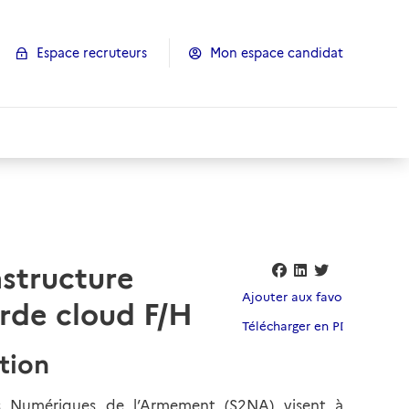
Espace recruteurs
Mon espace candidat
astructure
Ajouter aux favoris
rde cloud F/H
Télécharger en PDF
ation
s Numériques de l’Armement (S2NA) visent à