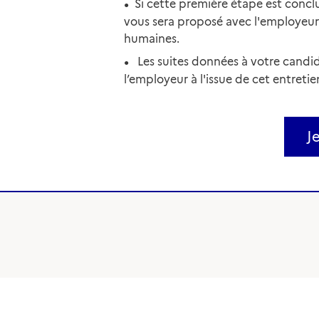
Si cette première étape est concl
vous sera proposé avec l'employeur 
humaines.
Les suites données à votre cand
l’employeur à l'issue de cet entretie
J