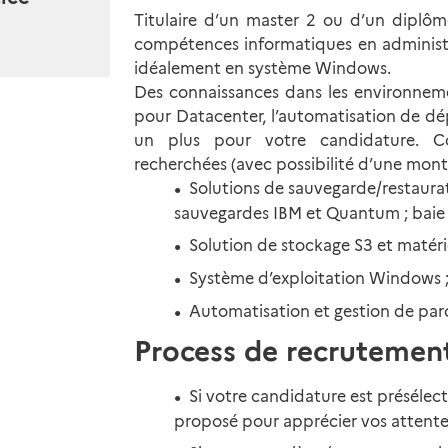
Titulaire d’un master 2 ou d’un diplôme
compétences informatiques en administr
idéalement en système Windows.
Des connaissances dans les environnem
pour Datacenter, l’automatisation de dép
un plus pour votre candidature. Co
recherchées (avec possibilité d’une mon
Solutions de sauvegarde/restaura
sauvegardes IBM et Quantum ; bai
Solution de stockage S3 et matérie
Système d’exploitation Windows 
Automatisation et gestion de par
Process de recrutemen
Si votre candidature est présélec
proposé pour apprécier vos attente