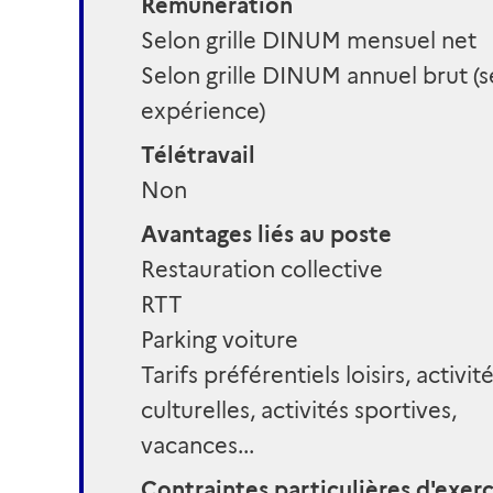
Rémunération
Selon grille DINUM mensuel net
Selon grille DINUM annuel brut (s
expérience)
Télétravail
Non
Avantages liés au poste
Restauration collective
RTT
Parking voiture
Tarifs préférentiels loisirs, activit
culturelles, activités sportives,
vacances...
Contraintes particulières d'exer