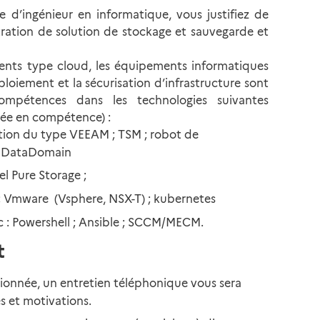
 d’ingénieur en informatique, vous justifiez de
ation de solution de stockage et sauvegarde et
ents type cloud, les équipements informatiques
loiement et la sécurisation d’infrastructure sont
mpétences dans les technologies suivantes
tée en compétence) :
tion du type VEEAM ; TSM ; robot de
e DataDomain
l Pure Storage ;
; Vmware (Vsphere, NSX-T) ; kubernetes
c : Powershell ; Ansible ; SCCM/MECM.
t
tionnée, un entretien téléphonique vous sera
s et motivations.