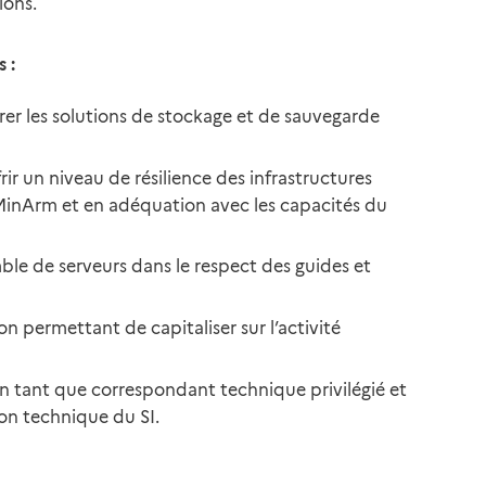
ions.
 :
er les solutions de stockage et de sauvegarde
rir un niveau de résilience des infrastructures
 MinArm et en adéquation avec les capacités du
ble de serveurs dans le respect des guides et
on permettant de capitaliser sur l’activité
en tant que correspondant technique privilégié et
ion technique du SI.