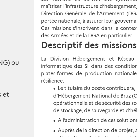
maîtriser l’infrastructure d’hébergement,
Direction Générale de l’Armement (DGA
portée nationale, à assurer leur gouverna
Ces missions s'inscrivent dans le conte
des Armées et de la DGA en particulier.
Descriptif des missions
La Division Hébergement et Réseau
ING) ou
informatique des SI dans des conditions
plates-formes de production national
résilience.
Le titulaire du poste contribuera,
 et
d’Hébergement National de Bruz (C
opérationnelle et de sécurité des sol
de stockage, de sauvegarde et d’h
A l’administration de ces solution
Auprès de la direction de projet, 