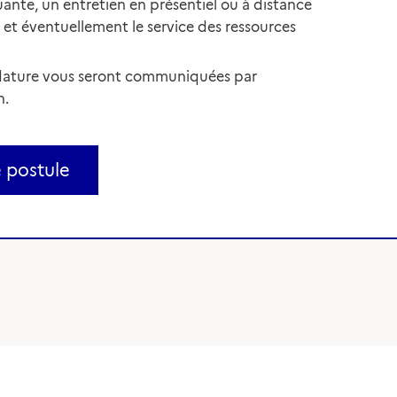
uante, un entretien en présentiel ou à distance
et éventuellement le service des ressources
idature vous seront communiquées par
n.
e postule