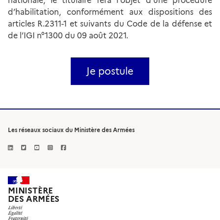
nationale, le titulaire fera l'objet d'une procédure
d’habilitation, conformément aux dispositions des
articles R.2311-1 et suivants du Code de la défense et
de l’IGI n°1300 du 09 août 2021.
Je postule
Les réseaux sociaux du Ministère des Armées
MINISTÈRE
DES ARMÉES