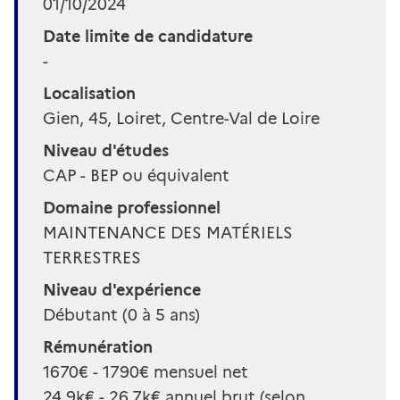
01/10/2024
Date limite de candidature
-
Localisation
Gien, 45, Loiret, Centre-Val de Loire
Niveau d'études
CAP - BEP ou équivalent
Domaine professionnel
MAINTENANCE DES MATÉRIELS
TERRESTRES
Niveau d'expérience
Débutant (0 à 5 ans)
Rémunération
1670€ - 1790€ mensuel net
24,9k€ - 26,7k€ annuel brut (selon