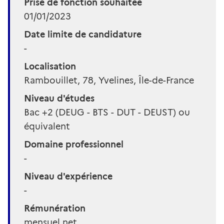
Prise de fonction souhaitée
01/01/2023
Date limite de candidature
-
Localisation
Rambouillet, 78, Yvelines, Île-de-France
Niveau d'études
Bac +2 (DEUG - BTS - DUT - DEUST) ou
équivalent
Domaine professionnel
-
Niveau d'expérience
-
Rémunération
mensuel net