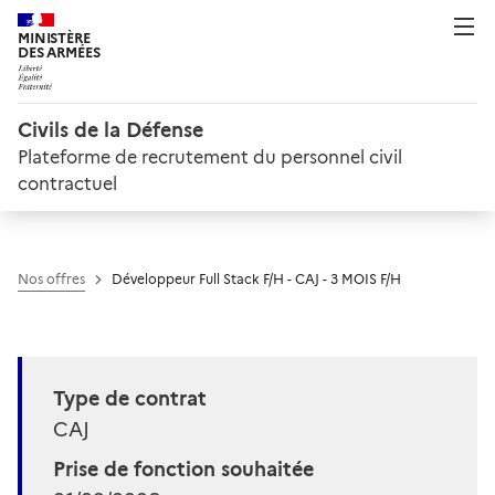
MINISTÈRE
DES ARMÉES
Civils de la Défense
Plateforme de recrutement du personnel civil
contractuel
Nos offres
Développeur Full Stack F/H - CAJ - 3 MOIS F/H
Type de contrat
CAJ
Prise de fonction souhaitée