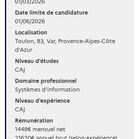
01/03/2026
Date limite de candidature
01/06/2026
Localisation
Toulon, 83, Var, Provence-Alpes-Côte
d'Azur
Niveau d'études
CAJ
Domaine professionnel
Systèmes d'information
Niveau d'expérience
CAJ
Rémunération
1448€ mensuel net
21620€ annuel brut (selon expérience)